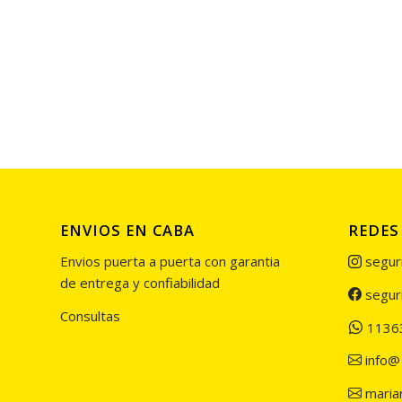
ENVIOS EN CABA
REDES
Envios puerta a puerta con garantia
segur
de entrega y confiabilidad
segur
Consultas
1136
info@
maria