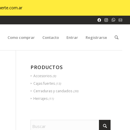
erte.com.ar
o
Como comprar
Contacto
Entrar
Registrarse
PRODUCTOS
Accesorios
(9)
Cajas fuertes
(13)
Cerraduras y candados
(39)
Herrajes
(11)