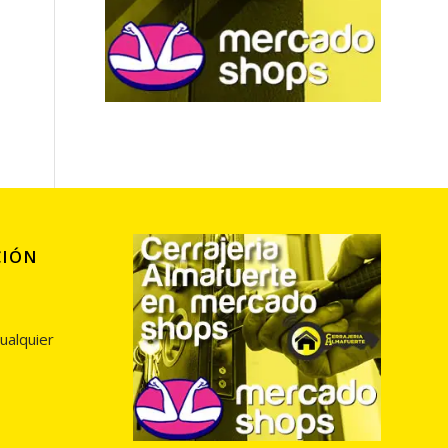
CIÓN
ualquier