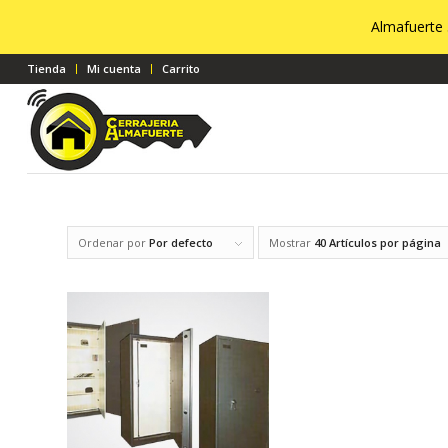
Almafuerte 
Tienda
Mi cuenta
Carrito
Ordenar por
Por defecto
Mostrar
40 Artículos por página