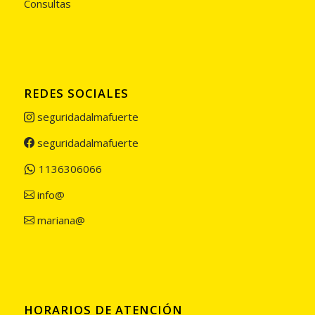
Consultas
REDES SOCIALES
seguridadalmafuerte
seguridadalmafuerte
1136306066
info@
mariana@
HORARIOS DE ATENCIÓN