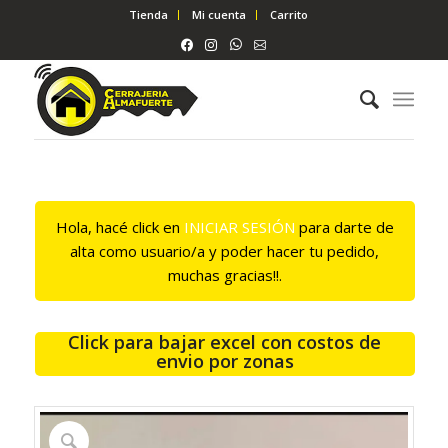
Tienda
Mi cuenta
Carrito
Hola, hacé click en
INICIAR SESIÓN
para darte de
alta como usuario/a y poder hacer tu pedido,
muchas gracias!!.
Click para bajar excel con costos de
envio por zonas