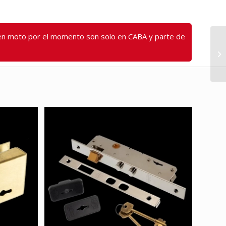
s en moto por el momento son solo en CABA y parte de