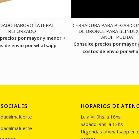
DADO BAROVO LATERAL
CERRADURA PARA PEGAR CO
REFORZADO
DE BRONCE PARA BLINDEX
ANDIF PULIDA
 precios por mayor y menor +
Consulte precios por mayor 
s de envio por whatsapp
costos de envio por wh
 SOCIALES
HORARIOS DE ATEN
idadalmafuerte
Lu a Vi: 9hs. a 18hs
Sábado: 9hs. a 13hs
idadalmafuerte
Urgencias al whatsapp en c