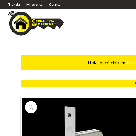
Tienda
Mi cuenta
Carrito
Hola, hacé click en
INI