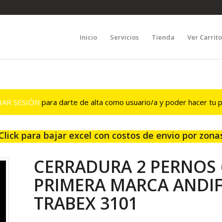
Inicio
Servicios
Tienda
Ver Carrit
CIAR SESIÓN
para darte de alta como usuario/a y poder hacer tu p
Click para bajar excel con costos de envio por zona
CERRADURA 2 PERNOS
PRIMERA MARCA ANDIF
TRABEX 3101