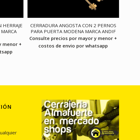
N HERRAJE
CERRADURA ANGOSTA CON 2 PERNOS
 MARCA
PARA PUERTA MODENA MARCA ANDIF
Consulte precios por mayor y menor +
y menor +
costos de envio por whatsapp
atsapp
CIÓN
ualquier