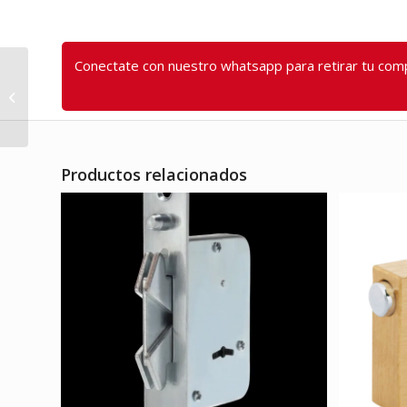
Conectate con nuestro whatsapp para retirar tu comp
CONTADORA DE
BILLETES PORTÁTIL
Productos relacionados