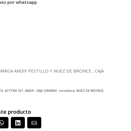
nvio por whatsapp
ARCA ANDIF PESTILLO Y NUEZ DE BRONCE , CAJA
ES
,
ACYTRA 101
,
ANDIF
,
CAJA GRANDE
,
cerradura
,
NUEZ DE BRONCE
,
ste producto