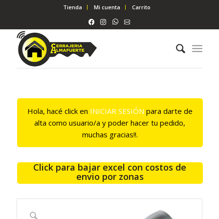
Tienda
Mi cuenta
Carrito
Hola, hacé click en
INICIAR SESIÓN
para darte de
alta como usuario/a y poder hacer tu pedido,
muchas gracias!!.
Click para bajar excel con costos de
envio por zonas