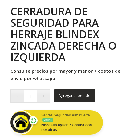
CERRADURA DE
SEGURIDAD PARA
HERRAJE BLINDEX
ZINCADA DERECHA O
IZQUIERDA
Consulte precios por mayor y menor + costos de
envio por whatsapp
Agregar al pedido
Ventas Seguridad Almafuerte
Online
Necesita ayuda? Chatea con
nosotros