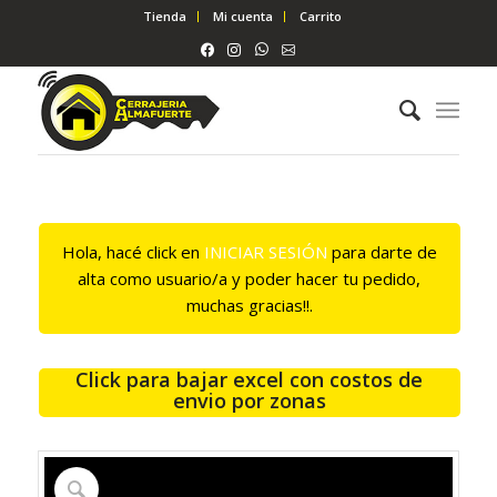
Tienda
Mi cuenta
Carrito
Hola, hacé click en
INICIAR SESIÓN
para darte de
alta como usuario/a y poder hacer tu pedido,
muchas gracias!!.
Click para bajar excel con costos de
envio por zonas